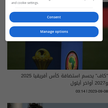
and cookie settings.
Consent
Manage options
"كاف" يحسم استضافة كأس أفريقيا 2025
و2027 أواخر أيلول
03:14 | 2023-09-08