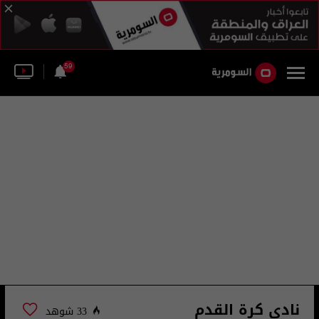
59
نادي كرة القدم
33 شوهد