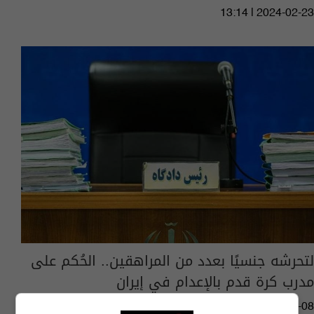
13:14 | 2024-02-23
لتحرشه جنسيًا بعدد من المراهقين.. الحُكم على
مدرب كرة قدم بالإعدام في إيران
02:51 | 2024-01-08