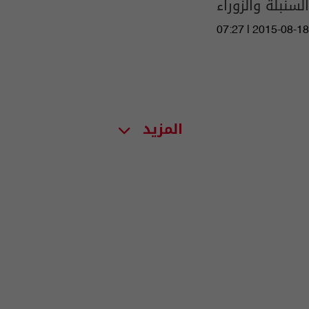
السنبلة والزوراء
07:27 | 2015-08-18
المزيد