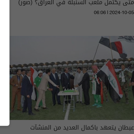
متى يكتمل ملعب السنبلة في العراق؟ (صور)
06:06 | 2024-10-05
عبطان يتعهد باكمال العديد من المنشآت