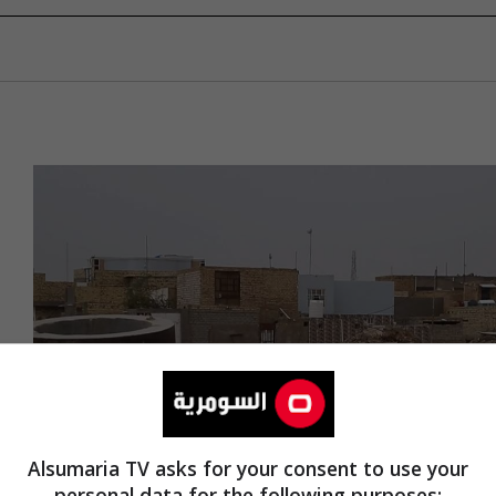
Alsumaria TV asks for your consent to use your
personal data for the following purposes: