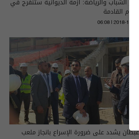
وزير الشباب والرياضة: أزمة الديوانية ستنفرج في
الايام القادمة
06:08 | 2018-12-21
عبطان يشدد على ضرورة الإسراع بانجاز ملعب