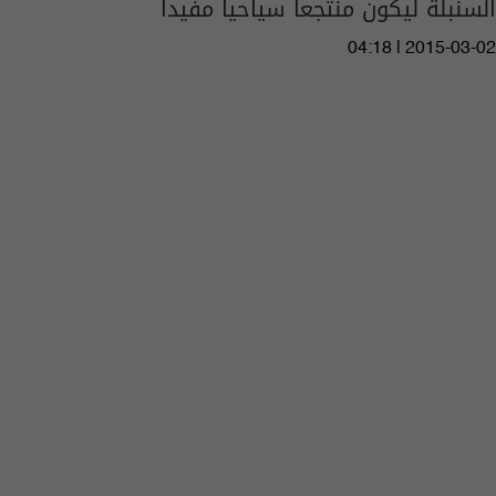
السنبلة ليكون منتجعا سياحيا مفيدا
04:18 | 2015-03-02