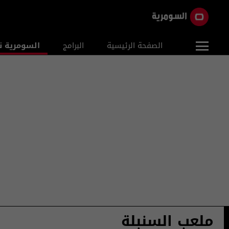
الصفحة الرئيسية
البرامج
السومرية ن
ملعب السنبلة