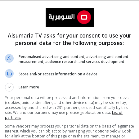
Alsumaria TV asks for your consent to use your
personal data for the following purposes:
Personalised advertising and content, advertising and content
measurement, audience research and services development
المزيد
Store and/or access information on a device
Learn more
Your personal data will be processed and information from your device
(cookies, unique identifiers, and other device data) may be stored by,
accessed by and shared with 231 partners, or used specifically by this
site. We and our partners may use precise geolocation data.
List of
partners.
Some vendors may process your personal data on the basis of legitimate
interest, which you can object to by managing your options below. Look
for a link at the bottom of this page or in the site menu to manage or