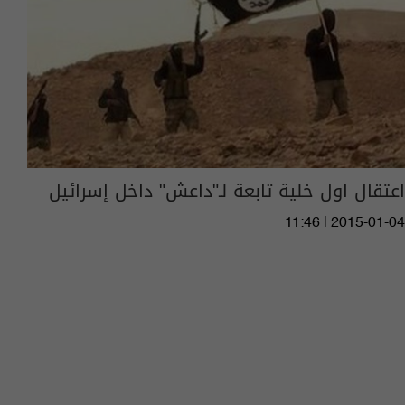
اعتقال اول خلية تابعة لـ"داعش" داخل إسرائيل
11:46 | 2015-01-04