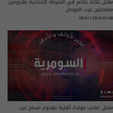
مقتل ثلاثة عناصر في الشرطة الاتحادية بهجومين
منفصلين غرب الموصل
09:31 | 2014-01-06
مقتل صاحب مولدة أهلية بهجوم مسلح غرب