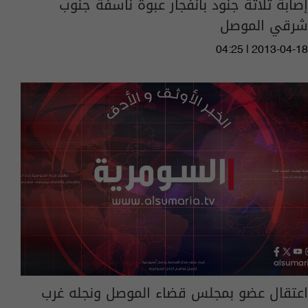
إصابة ثلاثة جنود بانفجار عبوة ناسفة جنوب
شرقي الموصل
04:25 | 2013-04-18
اعتقال عضو بمجلس قضاء الموصل ونجله غرب