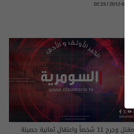
02:23 | 2012-08-19
مقتل وجرح 11 شخصاً واعتقال ثمانية حصيلة