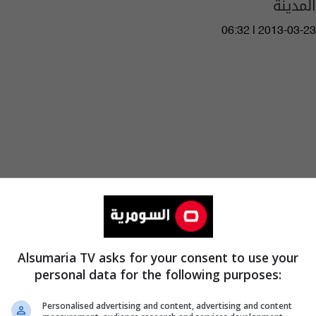
المدينة
06:32 | 2013-03-23
Alsumaria TV asks for your consent to use your
personal data for the following purposes:
هيئة إفتاء أهل السنة تؤكد إصابة رئيسها
بتفجير السيارة المفخخة غرب بغداد
Personalised advertising and content, advertising and content