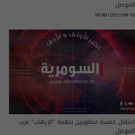
الموصل
16:40 | 2012-04-13
اعتقال خمسة مطلوبين بتهمة "الإرهاب" غرب
الموصل