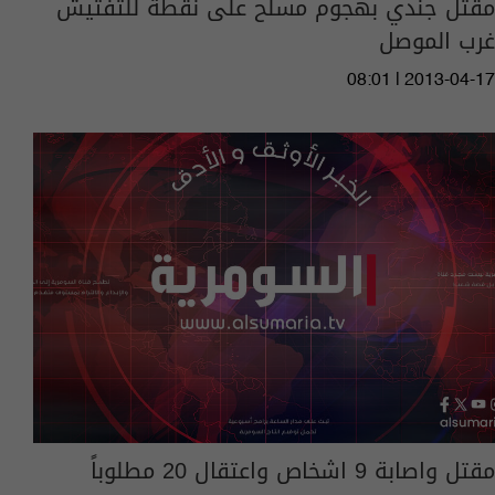
مقتل جندي بهجوم مسلح على نقطة للتفتيش
غرب الموصل
08:01 | 2013-04-17
مقتل واصابة 9 اشخاص واعتقال 20 مطلوباً