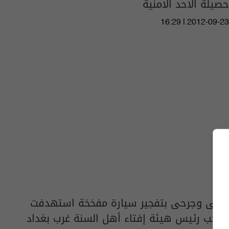
حصيلة الاحد الامنية
16:29 | 2012-09-23
قتلى وجرحى بتفجير سيارة مفخخة استهدفت
موكب رئيس هيئة إفتاء أهل السنة غرب بغداد