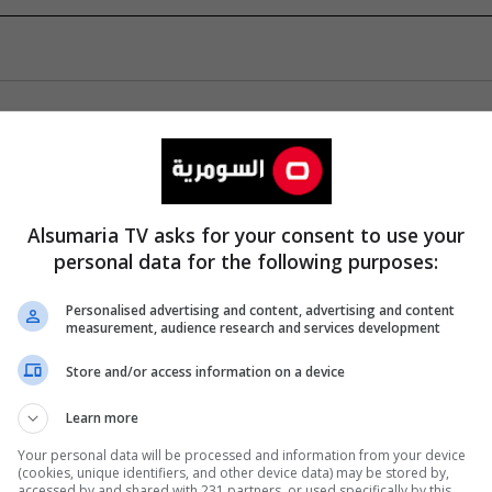
Alsumaria TV asks for your consent to use your
personal data for the following purposes:
Personalised advertising and content, advertising and content
measurement, audience research and services development
Store and/or access information on a device
Learn more
Your personal data will be processed and information from your device
(cookies, unique identifiers, and other device data) may be stored by,
accessed by and shared with 231 partners, or used specifically by this