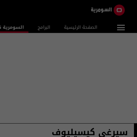
الصفحة الرئيسية
البرامج
السومرية ن
سيرغي كيسيليوف