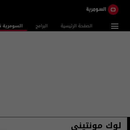
الصفحة الرئيسية
البرامج
السومرية ن
لوك مونتيني