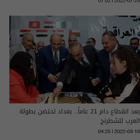
07:02 | 2022-07-25
بعد انقطاع دام 21 عاماً.. بغداد تحتضن بطولة
العرب للشطرنج
04:25 | 2022-03-10