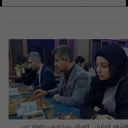
الشهر المقبل.. العراق يستضيف بطولة غرب