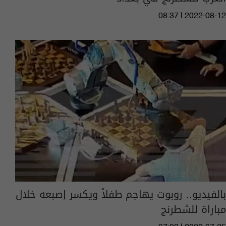
08:37 | 2022-08-12
بالفيديو.. روبوت يهاجم طفلاً ويكسر إصبعه خلال
مباراة للشطرنج