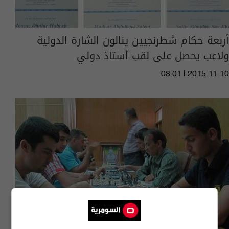
أربعة حكام شطرنجيين ينالون الشارة الدولية
ولاعب يحصل على لقب أستاذ دولي
03:01 | 2015-11-10