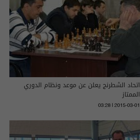
اتحاد الشطرنج يعلن عن موعد ونظام الدوري
الممتاز
03:28 | 2015-03-01