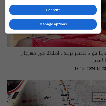
Consent
Manage options
دينا فؤاد تتصدر تريند.. اطلالة في مهرجان
الأفضل
13:45 | 2024-12-23