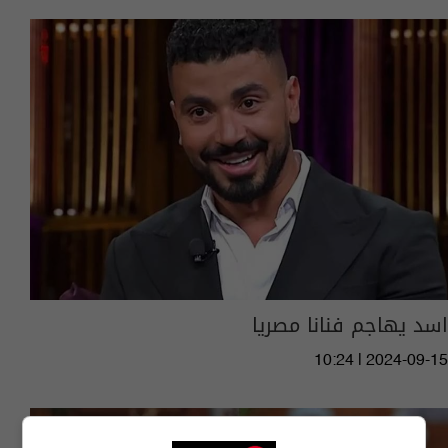
اسد يهاجم فنانا مصريا
10:24 | 2024-09-15