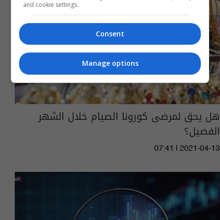
and cookie settings.
Consent
Manage options
هل يحق لمرضى كورونا الصيام خلال الشهر
الفضيل؟
07:41 | 2021-04-13