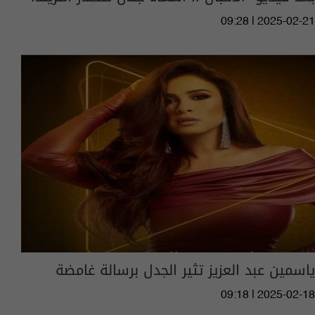
09:28 | 2025-02-21
ياسمين عبد العزيز تثير الجدل برسالة غامضة
09:18 | 2025-02-18