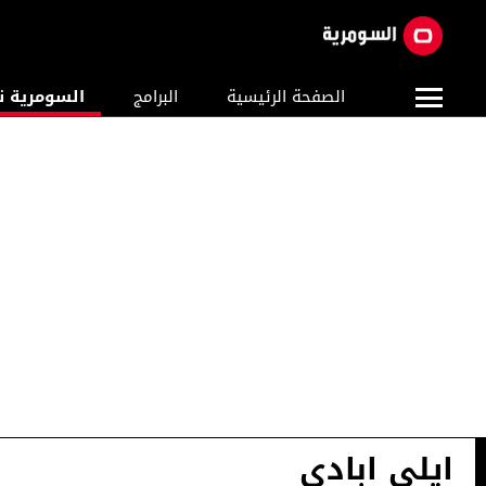
الصفحة الرئيسية
البرامج
السومرية ن
ايلي ابادي