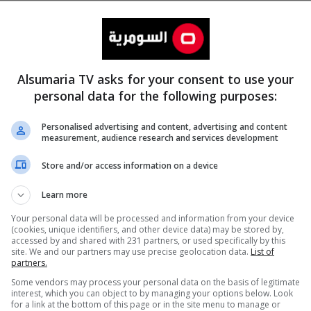
Alsumaria TV asks for your consent to use your
personal data for the following purposes:
Personalised advertising and content, advertising and content
measurement, audience research and services development
المزيد
Store and/or access information on a device
Learn more
Your personal data will be processed and information from your device
(cookies, unique identifiers, and other device data) may be stored by,
accessed by and shared with 231 partners, or used specifically by this
site. We and our partners may use precise geolocation data.
List of
partners.
Some vendors may process your personal data on the basis of legitimate
interest, which you can object to by managing your options below. Look
for a link at the bottom of this page or in the site menu to manage or