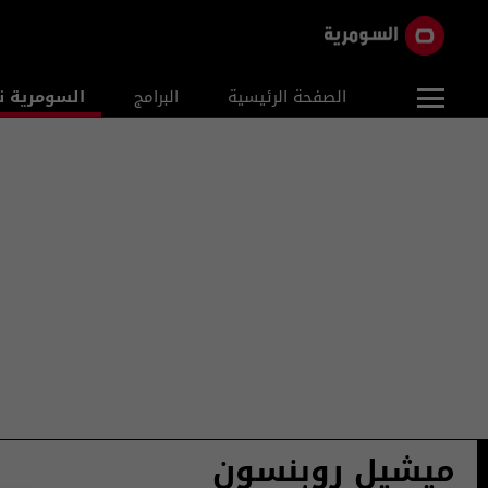
الصفحة الرئيسية
البرامج
السومرية ن
ميشيل روبنسون