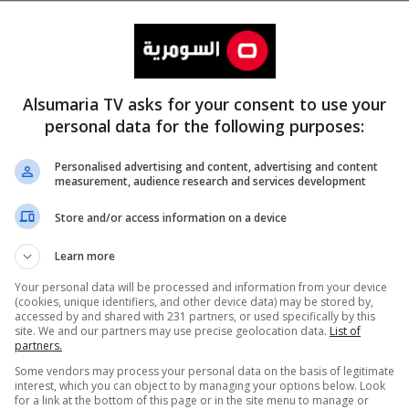
Alsumaria TV asks for your consent to use your
personal data for the following purposes:
Personalised advertising and content, advertising and content
measurement, audience research and services development
المزيد
Store and/or access information on a device
Learn more
Your personal data will be processed and information from your device
(cookies, unique identifiers, and other device data) may be stored by,
accessed by and shared with 231 partners, or used specifically by this
site. We and our partners may use precise geolocation data.
List of
partners.
Some vendors may process your personal data on the basis of legitimate
interest, which you can object to by managing your options below. Look
for a link at the bottom of this page or in the site menu to manage or