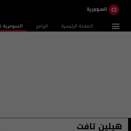
الصفحة الرئيسية
البرامج
السومرية ن
هيلين تافت