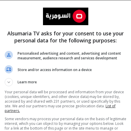
Alsumaria TV asks for your consent to use your
personal data for the following purposes:
Personalised advertising and content, advertising and content
measurement, audience research and services development
المزيد
Store and/or access information on a device
Learn more
Your personal data will be processed and information from your device
(cookies, unique identifiers, and other device data) may be stored by,
accessed by and shared with 231 partners, or used specifically by this
site. We and our partners may use precise geolocation data.
List of
partners.
Some vendors may process your personal data on the basis of legitimate
interest, which you can object to by managing your options below. Look
for a link at the bottom of this page or in the site menu to manage or