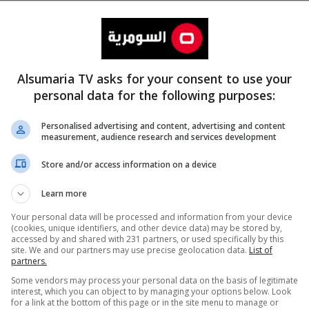
Alsumaria TV asks for your consent to use your
personal data for the following purposes:
Personalised advertising and content, advertising and content
measurement, audience research and services development
المزيد
Store and/or access information on a device
Learn more
Your personal data will be processed and information from your device
(cookies, unique identifiers, and other device data) may be stored by,
accessed by and shared with 231 partners, or used specifically by this
site. We and our partners may use precise geolocation data.
List of
partners.
Some vendors may process your personal data on the basis of legitimate
interest, which you can object to by managing your options below. Look
for a link at the bottom of this page or in the site menu to manage or