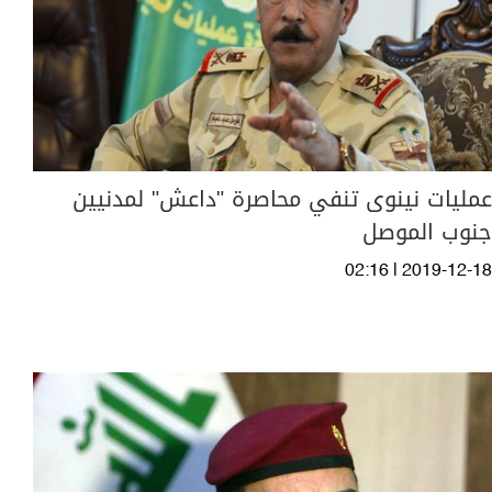
عمليات نينوى تنفي محاصرة "داعش" لمدنيين
جنوب الموصل
02:16 | 2019-12-18