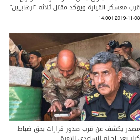
قرب معسكر القيارة ويؤكد مقتل ثلاثة "ارهابيين"
14:00 | 2019-11-08
مصدر يكشف عن قرب صدور قرارات بحق ضباط
كبار بعد احالة الساعدي للامرة