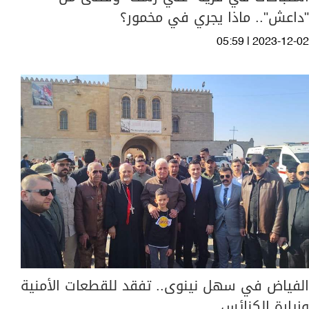
"داعش".. ماذا يجري في مخمور؟
05:59 | 2023-12-02
الفياض في سهل نينوى.. تفقد للقطعات الأمنية
وزيارة الكنائس