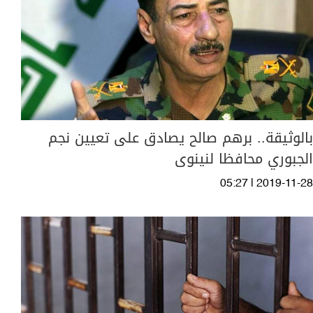
بالوثيقة.. برهم صالح يصادق على تعيين نجم
الجبوري محافظا لنينوى
05:27 | 2019-11-28