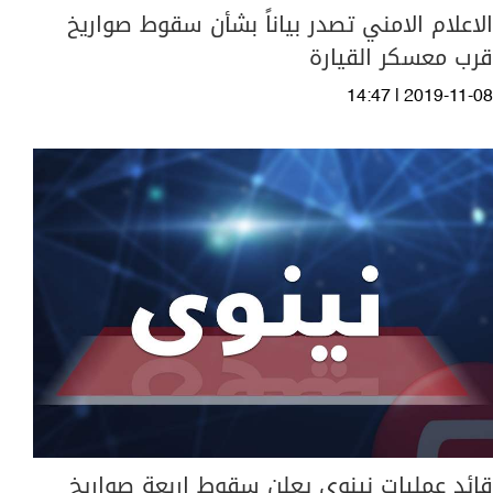
الاعلام الامني تصدر بياناً بشأن سقوط صواريخ
قرب معسكر القيارة
14:47 | 2019-11-08
قائد عمليات نينوى يعلن سقوط اربعة صواريخ