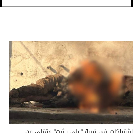
اشتباكات في قرية "علي رشت" وقتلى من