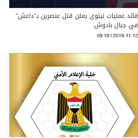
قائد عمليات نينوى يعلن قتل عنصرين بـ"داعش"
في جبال بادوش
09:19 | 2019-11-12