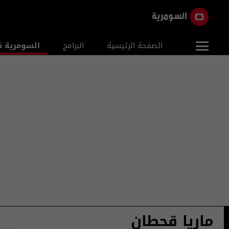
الصفحة الرئيسية
البرامج
السومرية ن
ماريا قحطان