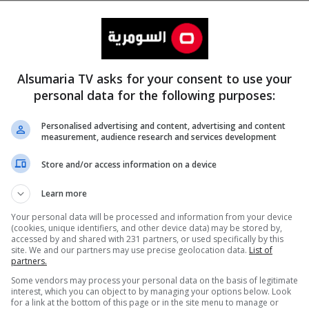
Alsumaria TV asks for your consent to use your
personal data for the following purposes:
Personalised advertising and content, advertising and content
measurement, audience research and services development
المزيد
Store and/or access information on a device
Learn more
Your personal data will be processed and information from your device
(cookies, unique identifiers, and other device data) may be stored by,
accessed by and shared with 231 partners, or used specifically by this
site. We and our partners may use precise geolocation data.
List of
partners.
Some vendors may process your personal data on the basis of legitimate
interest, which you can object to by managing your options below. Look
for a link at the bottom of this page or in the site menu to manage or