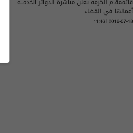
قائممقام الكرمة يعلن مباشرة الدوائر الخدمية
أعمالها في القضاء
11:46 | 2016-07-18