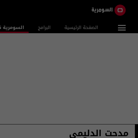
الصفحة الرئيسية
البرامج
السومرية ن
مدحت الدليمي