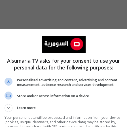
Alsumaria TV asks for your consent to use your
personal data for the following purposes:
Personalised advertising and content, advertising and content
measurement, audience research and services development
Store and/or access information on a device
Learn more
Your personal data will be processed and information from your device
(cookies, unique identifiers, and other device data) may be stored by,
accessed by and shared with 231 partners, or used specifically by this