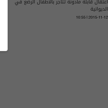
اعتقال قابلة مأذونة تتاجر بالأطفال الرضع في
الديوانية
10:55 | 2015-11-12