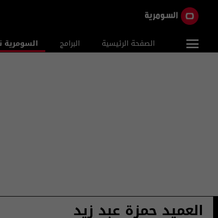
الصفحة الرئيسية
البرامج
السومرية ن
العميد حمزة عبد زيد