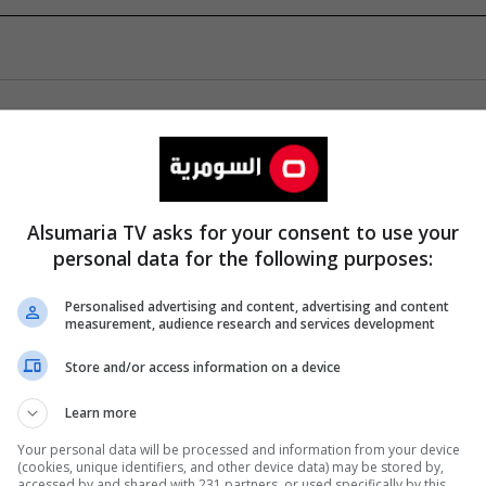
Alsumaria TV asks for your consent to use your
personal data for the following purposes:
Personalised advertising and content, advertising and content
measurement, audience research and services development
Store and/or access information on a device
Learn more
Your personal data will be processed and information from your device
(cookies, unique identifiers, and other device data) may be stored by,
accessed by and shared with 231 partners, or used specifically by this