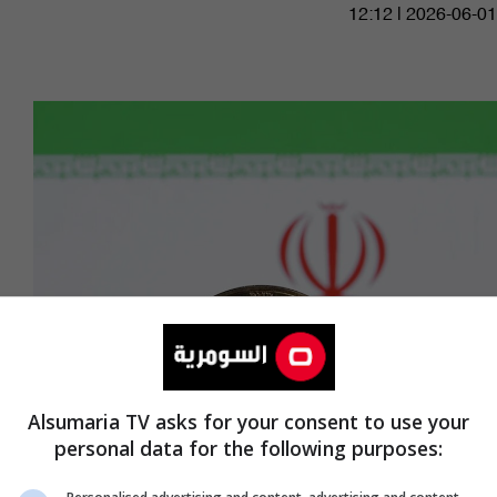
12:12 | 2026-06-01
Alsumaria TV asks for your consent to use your
واشنطن تجمد 344 مليون دولار من العملات
personal data for the following purposes:
المشفرة الإيرانية