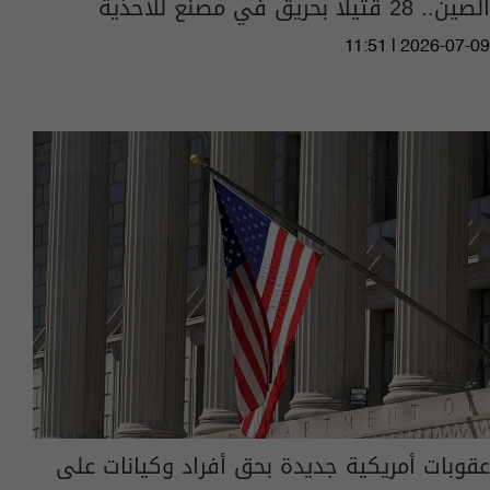
الصين.. 28 قتيلا بحريق في مصنع للأحذية
11:51 | 2026-07-09
عقوبات أمريكية جديدة بحق أفراد وكيانات على