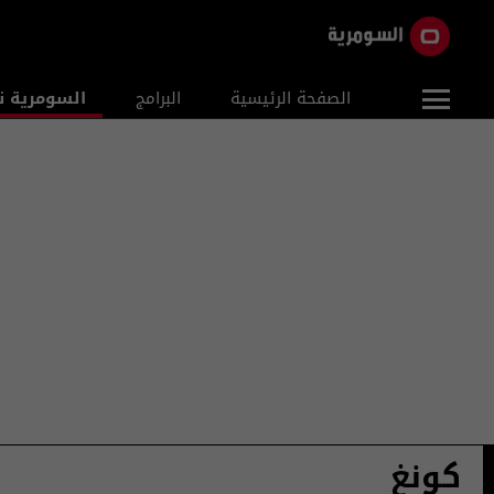
الصفحة الرئيسية
البرامج
السومرية ن
كونغ