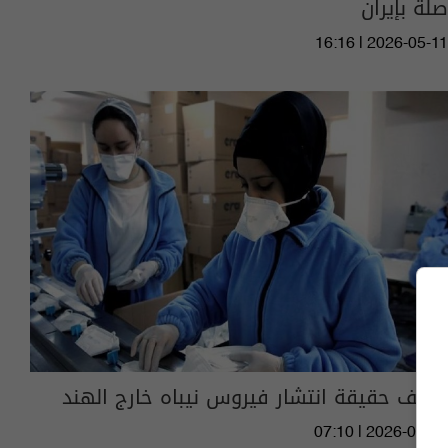
صلة بإيران
16:16 | 2026-05-11
كشف حقيقة انتشار فيروس نيباه خارج الهند
07:10 | 2026-01-30