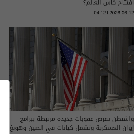
افتتاح كأس العالم؟
04:12 | 2026-06-12
واشنطن تفرض عقوبات جديدة مرتبطة ببرامج
إيران العسكرية وتشمل كيانات في الصين وهونغ