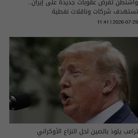
واشنطن تفرض عقوبات جديدة على إيران..
تستهدف شركات وناقلات نفطية
11:41 | 2026-07-29
ترامب يلوذ بالصين لحل النزاع الأوكراني