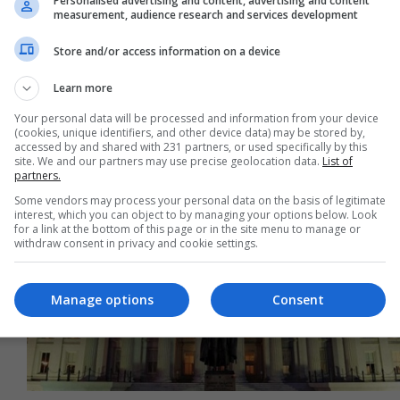
Personalised advertising and content, advertising and content
01:32 | 2026-04-25
measurement, audience research and services development
Store and/or access information on a device
Learn more
Your personal data will be processed and information from your device
(cookies, unique identifiers, and other device data) may be stored by,
accessed by and shared with 231 partners, or used specifically by this
site. We and our partners may use precise geolocation data.
List of
partners.
Some vendors may process your personal data on the basis of legitimate
interest, which you can object to by managing your options below. Look
for a link at the bottom of this page or in the site menu to manage or
withdraw consent in privacy and cookie settings.
Manage options
Consent