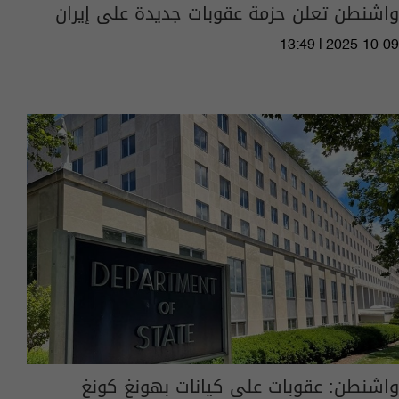
واشنطن تعلن حزمة عقوبات جديدة على إيران
13:49 | 2025-10-09
واشنطن: عقوبات على كيانات بهونغ كونغ