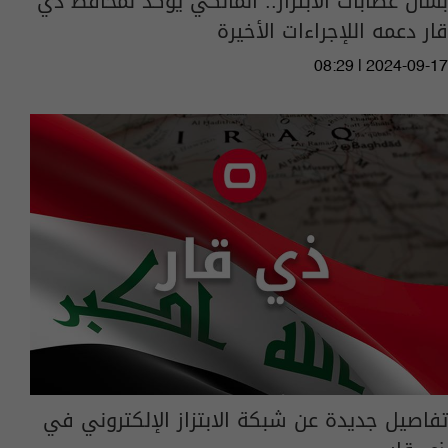
بشأن عصابات الابتزاز.. المالكي يؤكد لمحافظ ذي
قار دعمه اللإجراءات الأخيرة
08:29 | 2024-09-17
تفاصيل جديدة عن شبكة الابتزاز الإلكتروني في