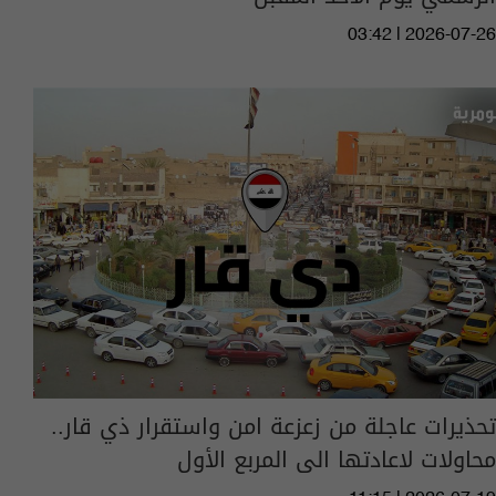
03:42 | 2026-07-26
تحذيرات عاجلة من زعزعة امن واستقرار ذي قار..
محاولات لاعادتها الى المربع الأول