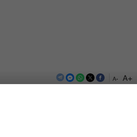
+A
-A
الترددات
اتصل بنا
اعلن معنا
المزيد
من نحن
سياسة الخصوصية