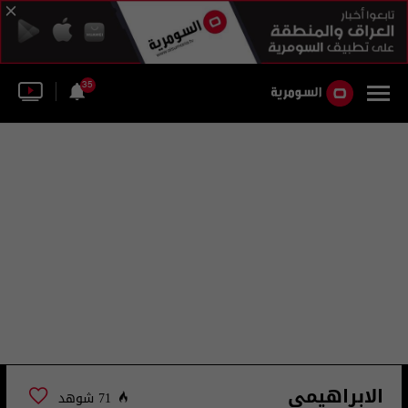
35
الابراهيمي
71 شوهد