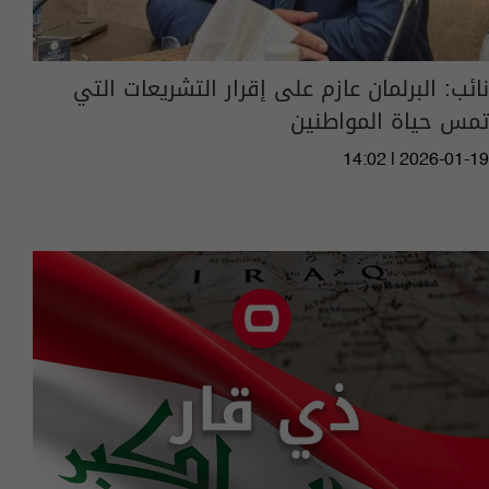
نائب: البرلمان عازم على إقرار التشريعات التي
تمس حياة المواطنين
14:02 | 2026-01-19