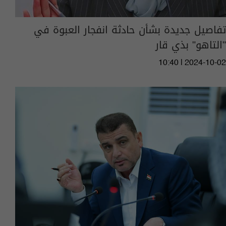
تفاصيل جديدة بشأن حادثة انفجار العبوة في
"التاهو" بذي قار
10:40 | 2024-10-02