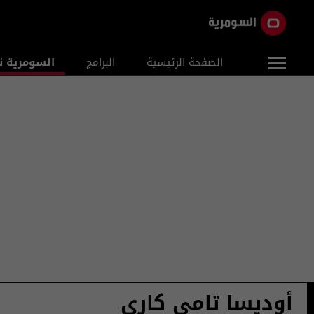
الصفحة الرئيسية
البرامج
السومرية ن
أوديسا تامي كاري