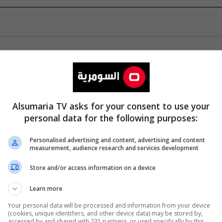
Alsumaria TV asks for your consent to use your
personal data for the following purposes:
Personalised advertising and content, advertising and content
measurement, audience research and services development
Store and/or access information on a device
Learn more
Your personal data will be processed and information from your device
(cookies, unique identifiers, and other device data) may be stored by,
accessed by and shared with 231 partners, or used specifically by this