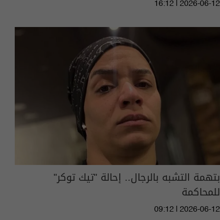
16:12 | 2026-06-12
بتهمة التشبه بالرجال.. إحالة "تيك توكر"
للمحاكمة
09:12 | 2026-06-12