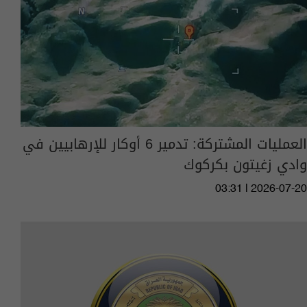
العمليات المشتركة: تدمير 6 أوكار للإرهابيين في
وادي زغيتون بكركوك
03:31 | 2026-07-20