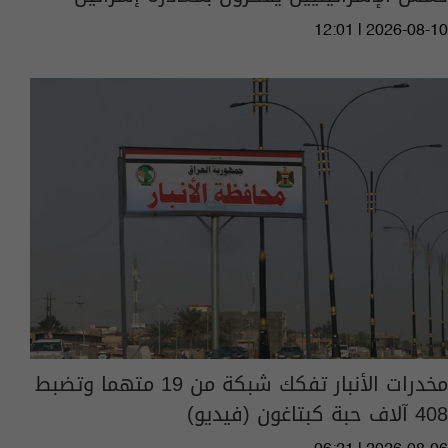
12:01 | 2026-08-10
مخدرات الأنبار تفكك شبكة من 19 متهما وتضبط
408 آلاف حبة كبتاغون (فيديو)