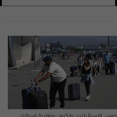
خمس الإسرائيليين يفكرون بمغادرة إسرائيل