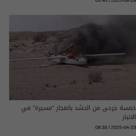
03:40 | 2025-08-28
خمسة جرحى من الحشد بانفجار "مسيرة" في
الانبار
08:35 | 2025-04-23