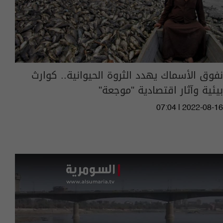
نفوق الأسماك يهدد الثروة الحيوانية.. كوارث
بيئية وآثار اقتصادية "موجعة"
07:04 | 2022-08-16