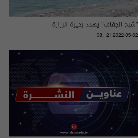
"شبح الجفاف" يهدد بحيرة الرزازة
08:12 | 2022-05-02