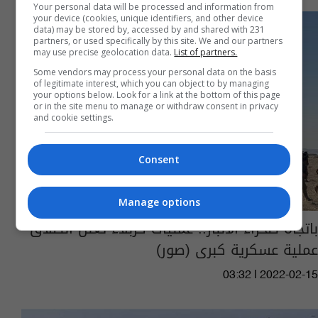
Your personal data will be processed and information from
your device (cookies, unique identifiers, and other device
data) may be stored by, accessed by and shared with 231
partners, or used specifically by this site. We and our partners
may use precise geolocation data.
List of partners.
Some vendors may process your personal data on the basis
of legitimate interest, which you can object to by managing
your options below. Look for a link at the bottom of this page
or in the site menu to manage or withdraw consent in privacy
and cookie settings.
Consent
Manage options
باتجاه صحراء الانبار.. عمليات كربلاء تعلن انطلاق
عملية عسكرية كبرى (صور)
03:32 | 2022-02-15