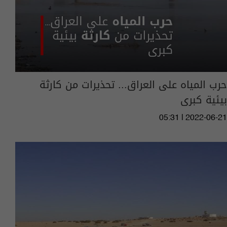
حرب المياه على العراق... تحذيرات من كارثة
بيئية كبرى‎‎
05:31 | 2022-06-21