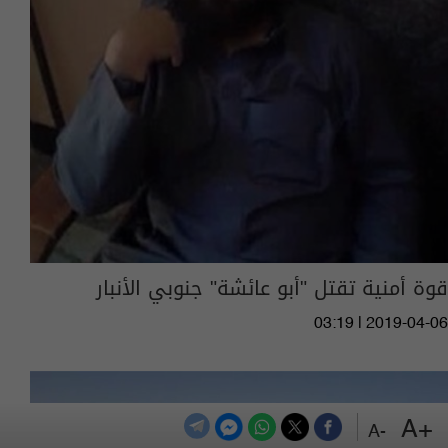
قوة أمنية تقتل "أبو عائشة" جنوبي الأنبار
03:19 | 2019-04-06
+A
-A