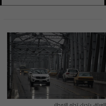
العراق يتحرك تجاه الامطار