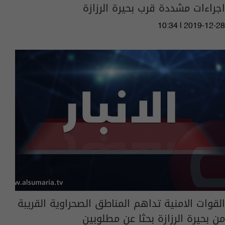
اجراءات مشددة قرب بحيرة الرزازة
10:34 | 2019-12-28
القوات الامنية تداهم المناطق الصحراوية القريبة
من بحيرة الرزازة بحثا عن مطلوبين