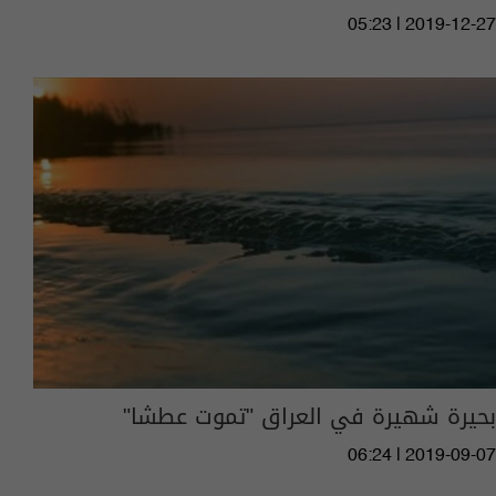
05:23 | 2019-12-27
بحيرة شهيرة في العراق "تموت عطشا"
06:24 | 2019-09-07