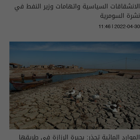
الانشقاقات السياسية واتهامات وزير النفط في
نشرة السومرية
11:46 | 2022-04-30
الموارد المائية تحذر: بحيرة الرزازة في طريقها