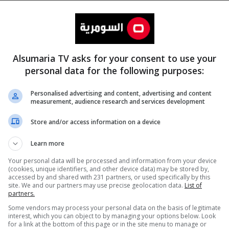
Alsumaria TV asks for your consent to use your
personal data for the following purposes:
Personalised advertising and content, advertising and content
measurement, audience research and services development
المزيد
Store and/or access information on a device
Learn more
Your personal data will be processed and information from your device
(cookies, unique identifiers, and other device data) may be stored by,
accessed by and shared with 231 partners, or used specifically by this
site. We and our partners may use precise geolocation data.
List of
partners.
Some vendors may process your personal data on the basis of legitimate
interest, which you can object to by managing your options below. Look
for a link at the bottom of this page or in the site menu to manage or