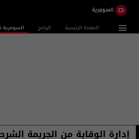
الصفحة الرئيسية
البرامج
السومرية ن
إدارة الوقاية من الجريمة الشرط