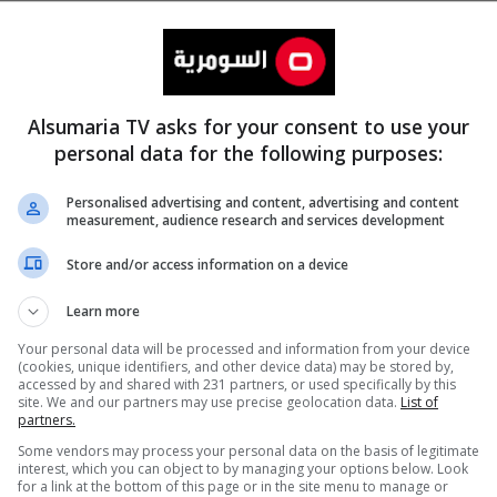
Alsumaria TV asks for your consent to use your
personal data for the following purposes:
Personalised advertising and content, advertising and content
measurement, audience research and services development
المزيد
Store and/or access information on a device
Learn more
Your personal data will be processed and information from your device
(cookies, unique identifiers, and other device data) may be stored by,
accessed by and shared with 231 partners, or used specifically by this
site. We and our partners may use precise geolocation data.
List of
partners.
Some vendors may process your personal data on the basis of legitimate
interest, which you can object to by managing your options below. Look
for a link at the bottom of this page or in the site menu to manage or