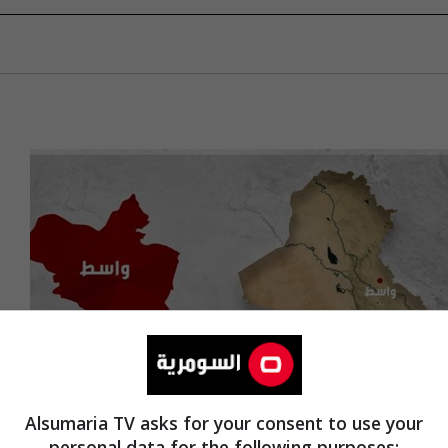
Alsumaria TV asks for your consent to use your
personal data for the following purposes: