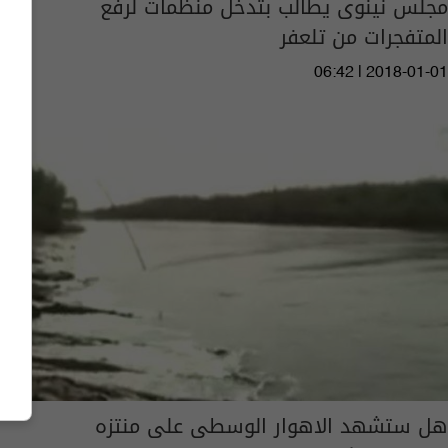
مجلس نينوى يطالب بتدخل منظمات لرفع
المتفجرات من تلعفر
06:42 | 2018-01-01
هل ستشهد الاهوار الوسطى على منتزه