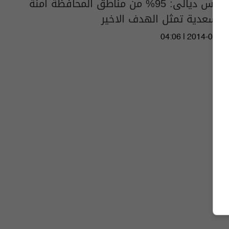
مجلس ديالى: 95% من مناطق المحافظة آمنة
والسعدية تمثل الهدف الاخير
04:06 | 2014-07-05