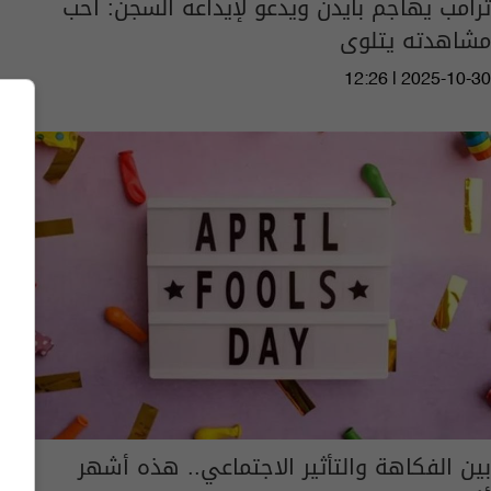
ترامب يهاجم بايدن ويدعو لإيداعه السجن: أحب
مشاهدته يتلوى
12:26 | 2025-10-30
بين الفكاهة والتأثير الاجتماعي.. هذه أشهر