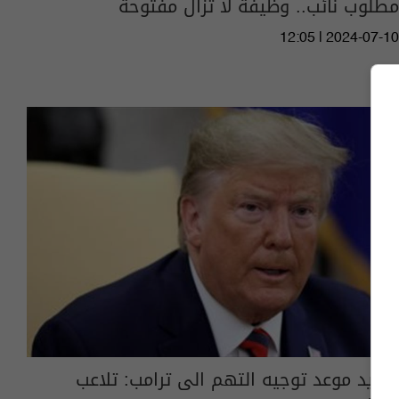
مطلوب نائب.. وظيفة لا تزال مفتوحة
12:05 | 2024-07-10
تحديد موعد توجيه التهم الى ترامب: تلاعب