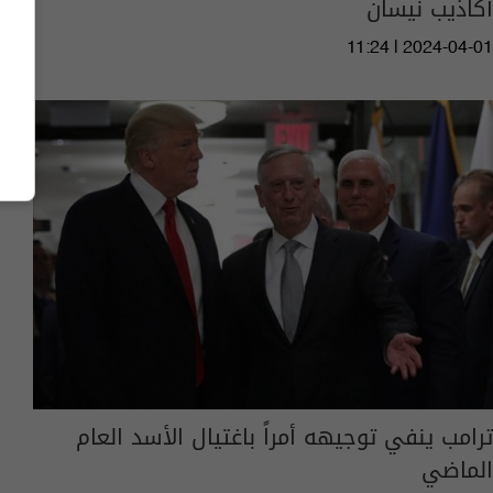
أكاذيب نيسان
11:24 | 2024-04-01
ترامب ينفي توجيهه أمراً باغتيال الأسد العام
الماضي