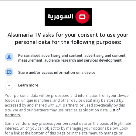
Alsumaria TV asks for your consent to use your
personal data for the following purposes:
Personalised advertising and content, advertising and content
measurement, audience research and services development
المزيد
Store and/or access information on a device
Learn more
Your personal data will be processed and information from your device
(cookies, unique identifiers, and other device data) may be stored by,
accessed by and shared with 231 partners, or used specifically by this
site. We and our partners may use precise geolocation data.
List of
partners.
Some vendors may process your personal data on the basis of legitimate
interest, which you can object to by managing your options below. Look
for a link at the bottom of this page or in the site menu to manage or