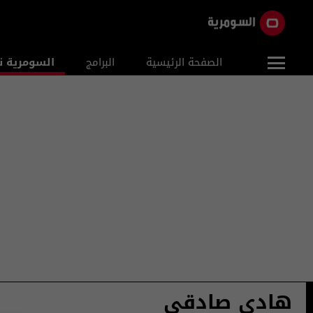
الصفحة الرئيسية
البرامج
السومرية ن
هادي صادقي