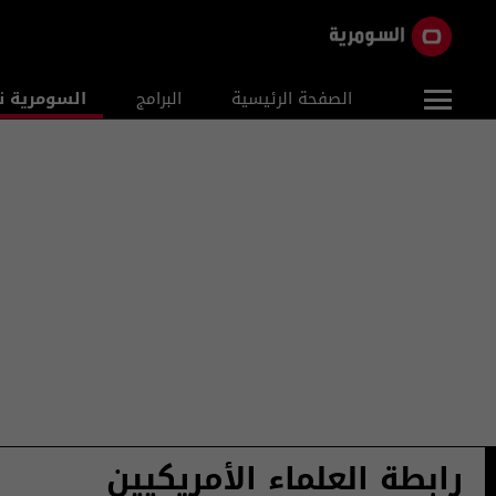
الصفحة الرئيسية
البرامج
السومرية ن
رابطة العلماء الأمريكيين