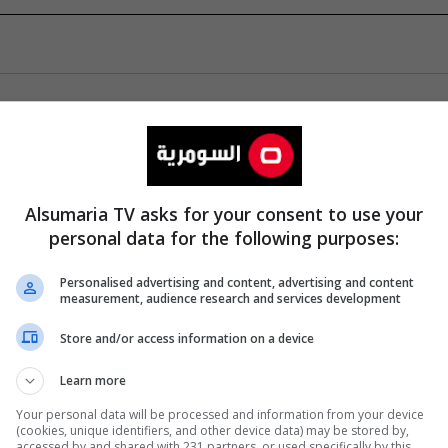
Alsumaria TV asks for your consent to use your
personal data for the following purposes:
Personalised advertising and content, advertising and content
measurement, audience research and services development
Store and/or access information on a device
Learn more
Your personal data will be processed and information from your device
(cookies, unique identifiers, and other device data) may be stored by,
accessed by and shared with 231 partners, or used specifically by this