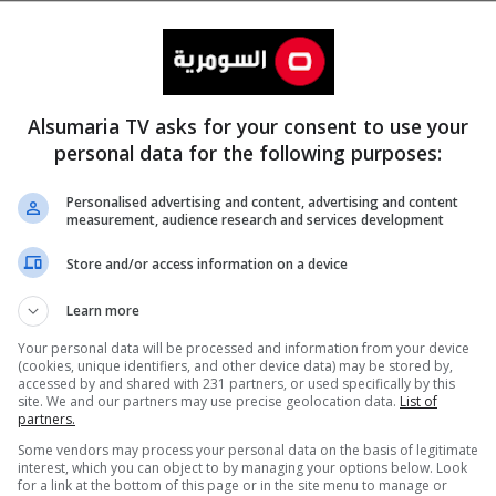
Alsumaria TV asks for your consent to use your
personal data for the following purposes:
Personalised advertising and content, advertising and content
measurement, audience research and services development
المزيد
Store and/or access information on a device
Learn more
Your personal data will be processed and information from your device
(cookies, unique identifiers, and other device data) may be stored by,
accessed by and shared with 231 partners, or used specifically by this
site. We and our partners may use precise geolocation data.
List of
partners.
Some vendors may process your personal data on the basis of legitimate
interest, which you can object to by managing your options below. Look
for a link at the bottom of this page or in the site menu to manage or