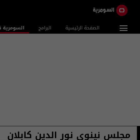
الصفحة الرئيسية
البرامج
السومرية ن
مجلس نينوى نور الدين كابلان