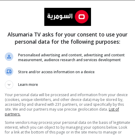
Alsumaria TV asks for your consent to use your
personal data for the following purposes:
Personalised advertising and content, advertising and content
measurement, audience research and services development
المزيد
Store and/or access information on a device
Learn more
Your personal data will be processed and information from your device
(cookies, unique identifiers, and other device data) may be stored by,
accessed by and shared with 231 partners, or used specifically by this
site. We and our partners may use precise geolocation data.
List of
partners.
Some vendors may process your personal data on the basis of legitimate
interest, which you can object to by managing your options below. Look
for a link at the bottom of this page or in the site menu to manage or