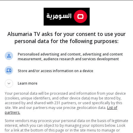
Alsumaria TV asks for your consent to use your
personal data for the following purposes:
Personalised advertising and content, advertising and content
measurement, audience research and services development
المزيد
Store and/or access information on a device
Learn more
Your personal data will be processed and information from your device
(cookies, unique identifiers, and other device data) may be stored by,
accessed by and shared with 231 partners, or used specifically by this
site. We and our partners may use precise geolocation data.
List of
partners.
Some vendors may process your personal data on the basis of legitimate
interest, which you can object to by managing your options below. Look
for a link at the bottom of this page or in the site menu to manage or