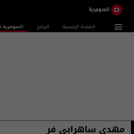
الصفحة الرئيسية
البرامج
السومرية ن
مهدي ساهرابي فر