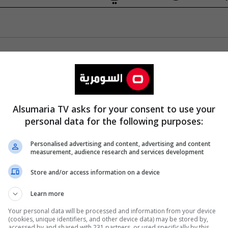
Alsumaria TV asks for your consent to use your
personal data for the following purposes:
Personalised advertising and content, advertising and content
measurement, audience research and services development
Store and/or access information on a device
Learn more
Your personal data will be processed and information from your device
(cookies, unique identifiers, and other device data) may be stored by,
accessed by and shared with 231 partners, or used specifically by this