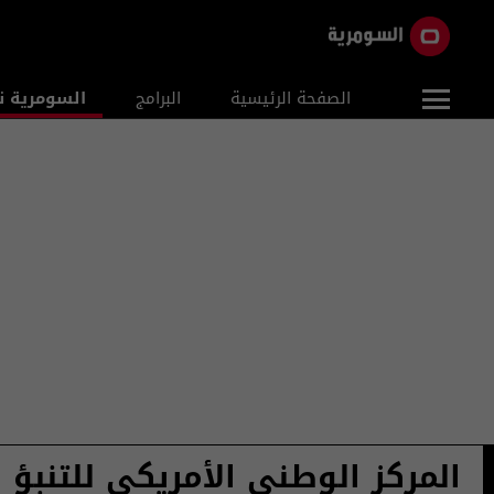
الصفحة الرئيسية
البرامج
السومرية ن
المركز الوطني الأمريكي للتنبؤ