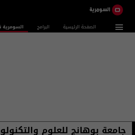
الصفحة الرئيسية
البرامج
السومرية ن
جامعة بوهانج للعلوم والتكنولوج