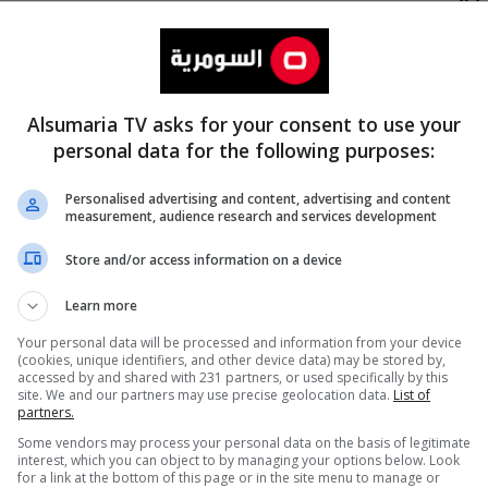
Alsumaria TV asks for your consent to use your
personal data for the following purposes:
Personalised advertising and content, advertising and content
measurement, audience research and services development
المزيد
Store and/or access information on a device
Learn more
Your personal data will be processed and information from your device
(cookies, unique identifiers, and other device data) may be stored by,
accessed by and shared with 231 partners, or used specifically by this
site. We and our partners may use precise geolocation data.
List of
partners.
Some vendors may process your personal data on the basis of legitimate
interest, which you can object to by managing your options below. Look
for a link at the bottom of this page or in the site menu to manage or