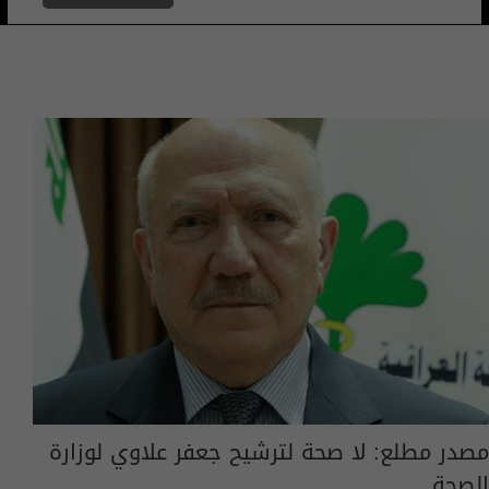
مصدر مطلع: لا صحة لترشيح جعفر علاوي لوزارة
الصحة