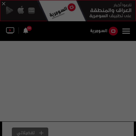
58
تفضيلاتي