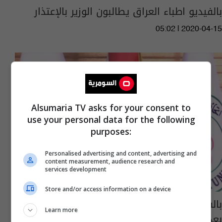
بالفيديو اطباء العراق يطالبون الوزير بالإعتذار
05:02 | 2020-04-15
Alsumaria TV asks for your consent to
use your personal data for the following
purposes:
Personalised advertising and content, advertising and
content measurement, audience research and
services development
Store and/or access information on a device
بالفيديو ردود افعال غاضبة في الوسط الصحي
Learn more
بعد تصريحات وزير الصحة ضد الكوادر الطبية