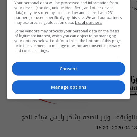
Your personal data will be processed and information from
your device (cookies, unique identifiers, and other device
03:28 | 2020-04-15
data) may be stored by, accessed by and shared with 231
partners, or used specifically by this site. We and our partners
may use precise geolocation data.
List of partners.
Some vendors may process your personal data on the basis
of legitimate interest, which you can object to by managing
your options below. Look for a link at the bottom of this page
or in the site menu to manage or withdraw consent in privacy
and cookie settings.
Consent
Manage options
بالوثيقة.. وزير الصحة يشكر رئيس هيئة الحج
15:20 | 2020-04-13