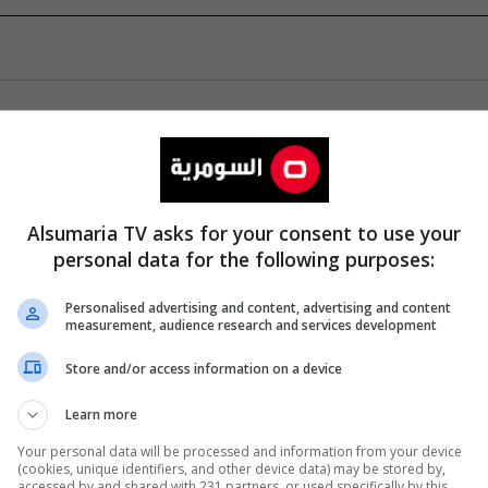
Alsumaria TV asks for your consent to use your
personal data for the following purposes:
Personalised advertising and content, advertising and content
measurement, audience research and services development
Store and/or access information on a device
Learn more
Your personal data will be processed and information from your device
(cookies, unique identifiers, and other device data) may be stored by,
accessed by and shared with 231 partners, or used specifically by this