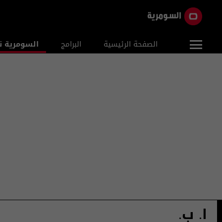
الصفحة الرئيسية
البرامج
السومرية ن
ا. ب.