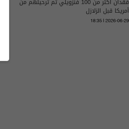
فقدان أكثر من 100 فنزويلي تم ترحيلهم من
أمريكا قبل الزلازل
18:35 | 2026-06-29