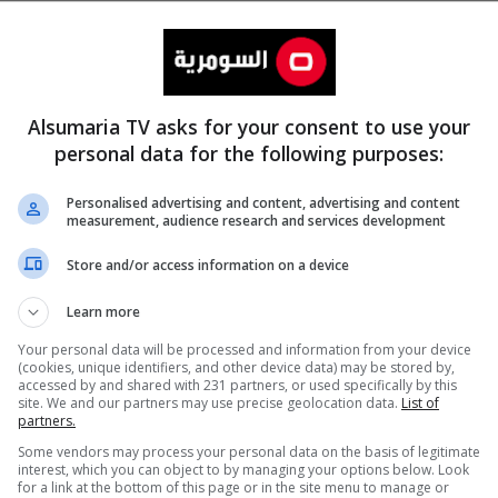
Alsumaria TV asks for your consent to use your
personal data for the following purposes:
Personalised advertising and content, advertising and content
measurement, audience research and services development
المزيد
Store and/or access information on a device
Learn more
Your personal data will be processed and information from your device
(cookies, unique identifiers, and other device data) may be stored by,
accessed by and shared with 231 partners, or used specifically by this
site. We and our partners may use precise geolocation data.
List of
partners.
Some vendors may process your personal data on the basis of legitimate
interest, which you can object to by managing your options below. Look
for a link at the bottom of this page or in the site menu to manage or