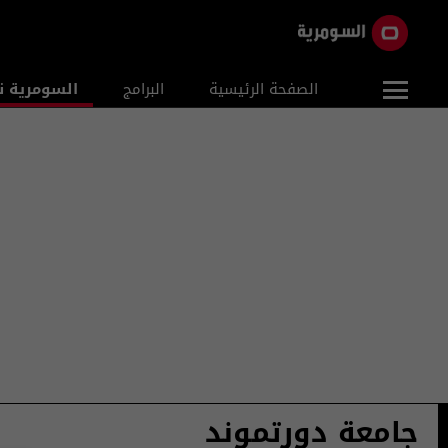
الصفحة الرئيسية
البرامج
السومرية ن
جامعة دورتموند