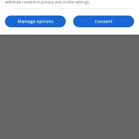
withdraw consent in privacy and cookie settings.
Manage options
Consent