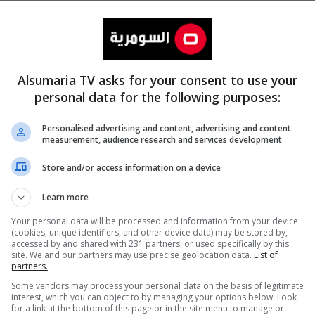
Alsumaria TV asks for your consent to use your
personal data for the following purposes:
Personalised advertising and content, advertising and content
measurement, audience research and services development
المزيد
Store and/or access information on a device
Learn more
Your personal data will be processed and information from your device
(cookies, unique identifiers, and other device data) may be stored by,
accessed by and shared with 231 partners, or used specifically by this
site. We and our partners may use precise geolocation data.
List of
partners.
Some vendors may process your personal data on the basis of legitimate
interest, which you can object to by managing your options below. Look
for a link at the bottom of this page or in the site menu to manage or