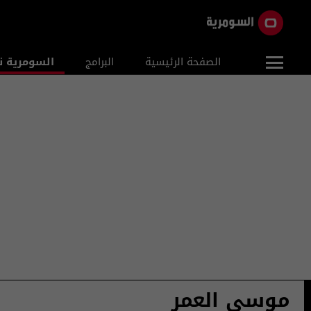
الصفحة الرئيسية
البرامج
السومرية ن
موسى العمر