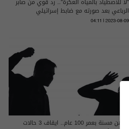
"لا للاصطياد بالمياه العكرة".. رد قوي من صابر
الرباعي بعد صورته مع ضابط إسرائيلي
04:11 | 2023-08-09
بينهن مسنة بعمر 100 عام.. ايقاف 3 حالات