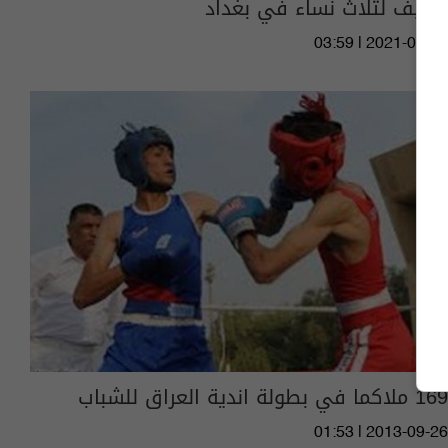
تعنيف لثلاث نساء في بغداد
03:59 | 2021-08-05
169 ملاكما في بطولة اندية العراق للشباب
01:53 | 2013-09-26