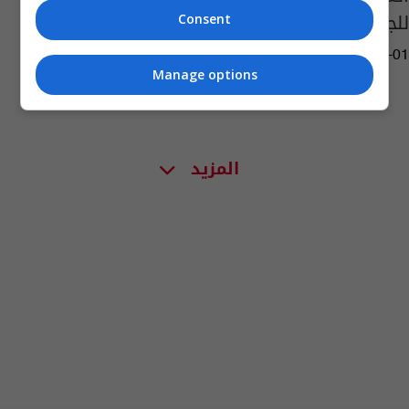
للجمناستك بتونس
Consent
01:56 | 2019-11-01
Manage options
المزيد