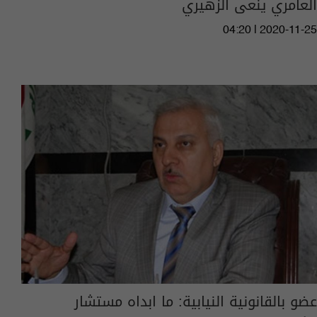
العامري ينعى الزهيري
04:20 | 2020-11-25
عضو بالقانونية النيابية: ما ابداه مستشار