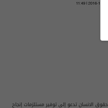
11:49 | 2016-10-30
حقوق الانسان تدعو إلى توفير مستلزمات إنجاح