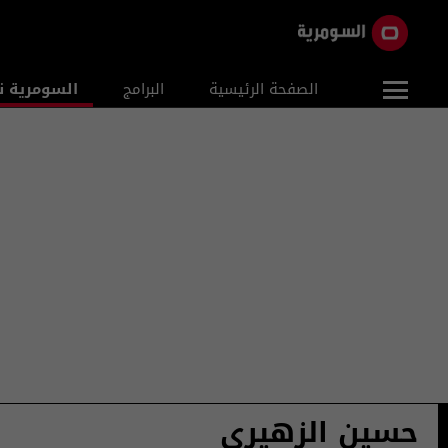
الصفحة الرئيسية
البرامج
السومرية ن
حسين الزهيري