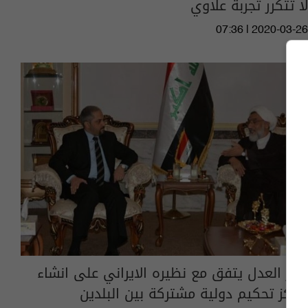
لا تتكرر تجربة علاوي
07:36 | 2020-03-26
وزير العدل يتفق مع نظيره الايراني على انشاء
مراكز تحكيم دولية مشتركة بين البلدين