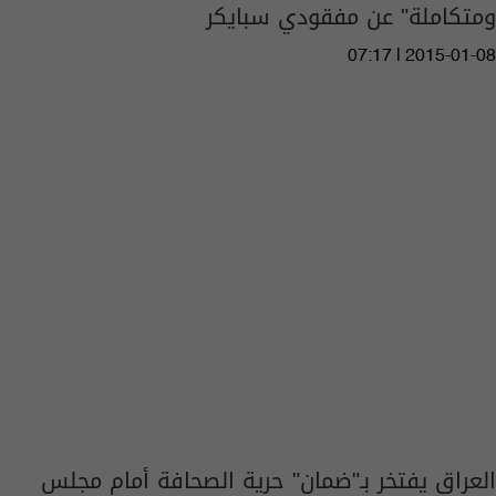
ومتكاملة" عن مفقودي سبايكر
07:17 | 2015-01-08
العراق يفتخر بـ"ضمان" حرية الصحافة أمام مجلس