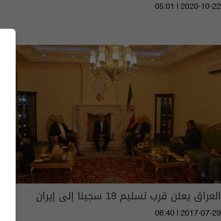
05:01 | 2020-10-22
العراق يعلن قرب تسليم 18 سجينا إلى إيران
06:40 | 2017-07-29