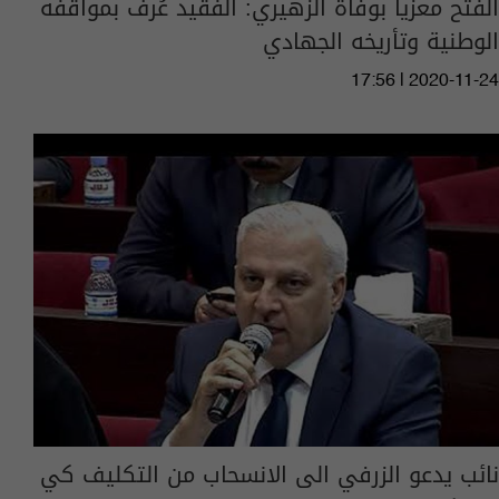
الفتح معزياً بوفاة الزهيري: الفقيد عُرف بمواقفه
الوطنية وتأريخه الجهادي
17:56 | 2020-11-24
نائب يدعو الزرفي الى الانسحاب من التكليف كي