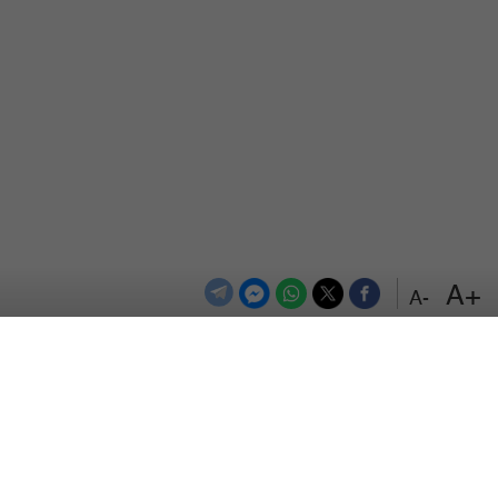
+A
-A
الترددات
اتصل بنا
اعلن معنا
المزيد
من نحن
سياسة الخصوصية