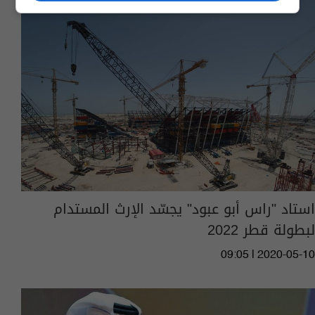
استاد "راس أبو عبود" يجسّد الإرث المستدام
لبطولة قطر 2022
09:05 | 2020-05-10