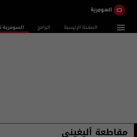
الصفحة الرئيسية
البرامج
السومرية ن
مقاطعة أليغيني