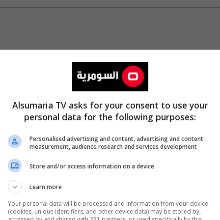
Alsumaria TV asks for your consent to use your
personal data for the following purposes:
Personalised advertising and content, advertising and content
measurement, audience research and services development
Store and/or access information on a device
Learn more
Your personal data will be processed and information from your device
(cookies, unique identifiers, and other device data) may be stored by,
accessed by and shared with 231 partners, or used specifically by this