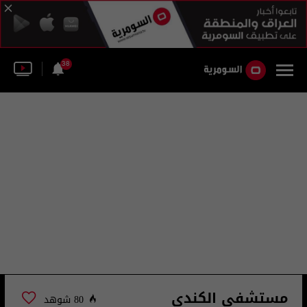
38
مستشفى الكندي
80 شوهد