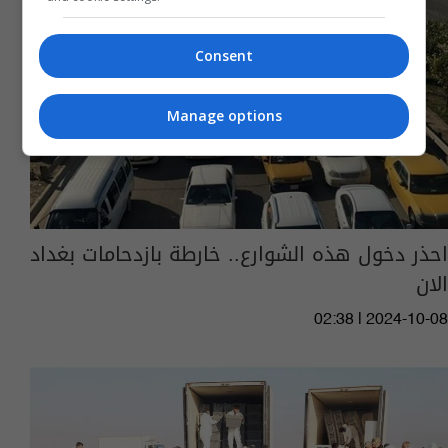
Consent
Manage options
احذر دخول هذه الشوارع.. خارطة بازدحامات بغداد
الان
02:38 | 2024-10-08