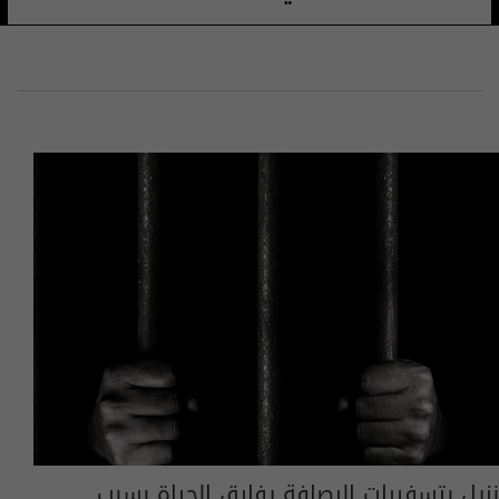
نزيل بتسفيرات الرصافة يفارق الحياة بسبب