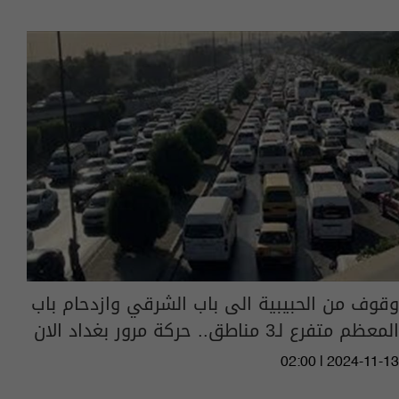
وقوف من الحبيبية الى باب الشرقي وازدحام باب
المعظم متفرع لـ3 مناطق.. حركة مرور بغداد الان
02:00 | 2024-11-13