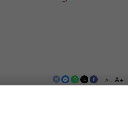
+A
-A
الترددات
اتصل بنا
اعلن معنا
المزيد