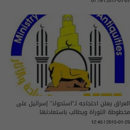
07:19 | 2017-01-07
العراق يعلن احتجاجه لـ"استحواذ" إسرائيل على
مخطوطة التوراة ويطالب باستعادتها
12:45 | 2015-01-25