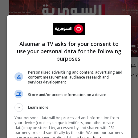
Alsumaria TV asks for your consent to
use your personal data for the following
purposes:
اخبار متفرقة من العراق
Personalised advertising and content, advertising and
16:48 | 2011-10-17
content measurement, audience research and
services development
Store and/or access information on a device
Learn more
Your personal data will be processed and information from
your device (cookies, unique identifiers, and other device
data) may be stored by, accessed by and shared with 231
partners, or used specifically by this site. We and our partners
may use precise geolocation data.
List of partners.