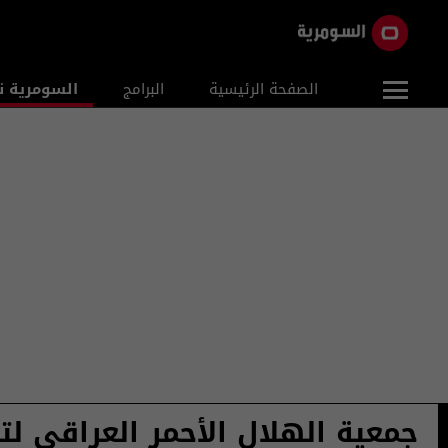
الصفحة الرئيسية
البرامج
السومرية ن
جمعية الهلال الأحمر العراقي لتر