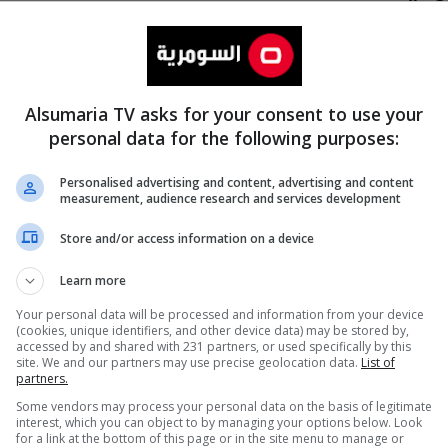
Alsumaria TV asks for your consent to use your
personal data for the following purposes:
Personalised advertising and content, advertising and content
measurement, audience research and services development
المزيد
Store and/or access information on a device
Learn more
Your personal data will be processed and information from your device
(cookies, unique identifiers, and other device data) may be stored by,
accessed by and shared with 231 partners, or used specifically by this
site. We and our partners may use precise geolocation data.
List of
partners.
Some vendors may process your personal data on the basis of legitimate
interest, which you can object to by managing your options below. Look
for a link at the bottom of this page or in the site menu to manage or