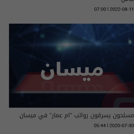
07:00 | 2022-08-11
مسلحون يسرقون رواتب "ام عمار" في ميسان
05:44 | 2020-07-30