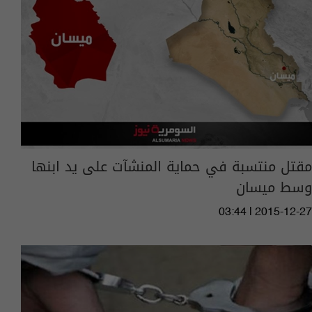
مقتل منتسبة في حماية المنشآت على يد ابنها
وسط ميسان
03:44 | 2015-12-27