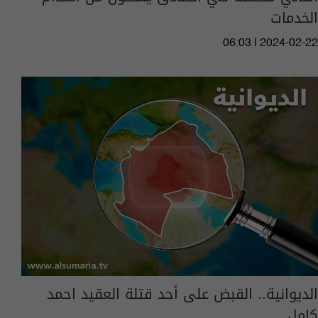
الخدمات
06:03 | 2024-02-22
الديوانية.. القبض على أحد قتلة العقيد احمد
كامل