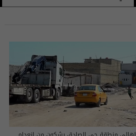
اهالي منطقة حي الصادق يشكون من انعدام