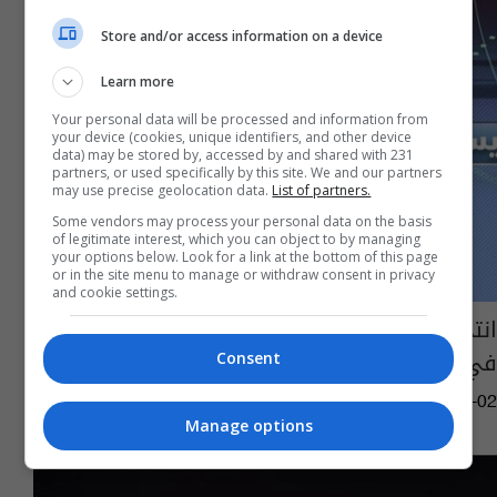
Store and/or access information on a device
Learn more
Your personal data will be processed and information from
your device (cookies, unique identifiers, and other device
data) may be stored by, accessed by and shared with 231
partners, or used specifically by this site. We and our partners
may use precise geolocation data.
List of partners.
Some vendors may process your personal data on the basis
of legitimate interest, which you can object to by managing
your options below. Look for a link at the bottom of this page
or in the site menu to manage or withdraw consent in privacy
and cookie settings.
انتحار شاب بسبب رسوبه في السادس الاعدادي
في ميسان
Consent
14:25 | 2018-08-02
Manage options