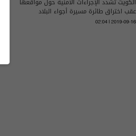
الكويت تشدد الإجراءات الأمنية حول مواقعها
عقب اختراق طائرة مسيرة أجواء البلاد
02:04 | 2019-09-16