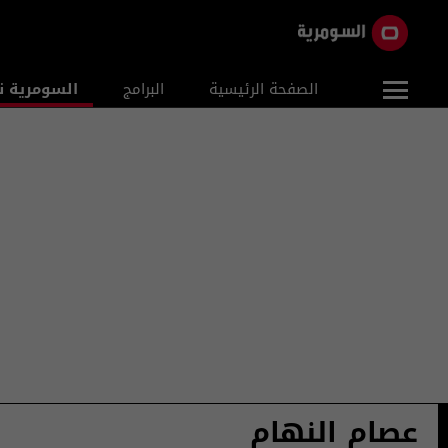
الصفحة الرئيسية
البرامج
السومرية ن
عصام النهام