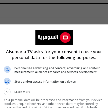
Alsumaria TV asks for your consent to use your
personal data for the following purposes:
Personalised advertising and content, advertising and content
measurement, audience research and services development
Store and/or access information on a device
Learn more
Your personal data will be processed and information from your device
(cookies, unique identifiers, and other device data) may be stored by,
accessed by and shared with 231 partners, or used specifically by this