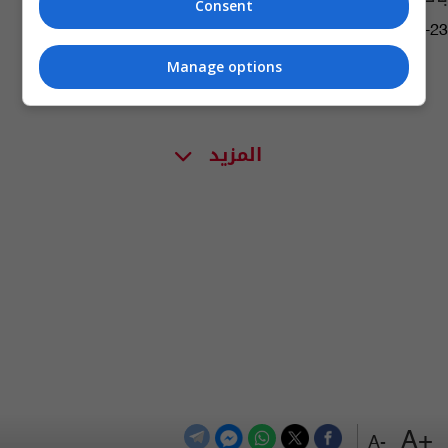
Consent
06:58 | 2020-01-23
Manage options
المزيد
+A
-A